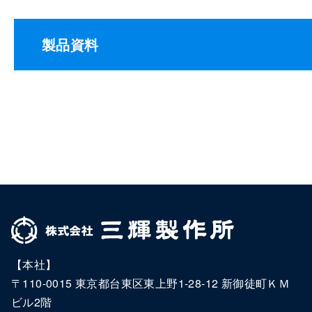
製品資料
【本社】
〒110-0015 東京都台東区東上野1-28-12 新御徒町ＫＭ
ビル2階