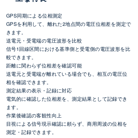
GPS同期による位相測定
GPSを利用して、離れた2地点間の電圧位相差を測定で
きます。
送電元・受電端の電圧波形を比較
信号1回線区間における基準側と受電側の電圧波形を比
較できます。
距離に関わらず位相差を確認可能
送電元と受電端が離れている場合でも、相互の電圧位
相を確認できます。
測定結果の表示・記録に対応
電気的に確認した位相差を、測定結果として記録でき
ます。
作業後確認の客観性向上
目視による信号現示確認に頼らず、商用周波の位相を
測定・記録できます。