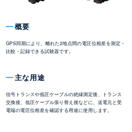
概要
GPS同期により、離れた2地点間の電圧位相差を測定・
比較・記録できる試験器です。
主な用途
信号トランスや低圧ケーブルの絶縁測定後、トランス
交換後、低圧ケーブル張り替え後などに、送電元と受
電端の電圧位相差を確認する用途に使用します。