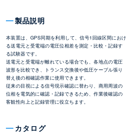
製品説明
本装置は、GPS同期を利用して、信号1回線区間におけ
る送電元と受電端の電圧位相差を測定・比較・記録す
る試験器です。
送電元と受電端が離れている場合でも、各地点の電圧
波形を比較でき、トランス交換後や低圧ケーブル張り
替え後の相確認作業に使用できます。
従来の目視による信号現示確認に替わり、商用周波の
位相を電気的に確認・記録できるため、作業後確認の
客観性向上と記録管理に役立ちます。
カタログ